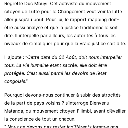
Regrette Duc Mbuyi. Cet activiste du mouvement
citoyen de Lutte pour le Changement veut voir la lutte
aller jusqu’au bout. Pour lui, le rapport mapping doit-
être aussi analysé et que la justice traditionnelle soit
dite. Il interpelle par ailleurs, les autorités à tous les
niveaux de s’impliquer pour que la vraie justice soit dite.
Il ajoute : “
Cette date du 02 Août, doit nous interpeller
tous. La vie humaine étant sacrée, elle doit être
protégée. C’est aussi parmi les devoirs de l’état
congolais
.”
Pourquoi devons-nous continuer à subir des atrocités
de la part de pays voisins ? s’interroge Bienvenu
Matanda, du mouvement citoyen Filimbi, avant d’éveiller
la conscience de tout un chacun.
”
Nous ne devons pas rester indifférents lorsque nos