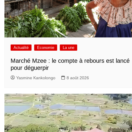
Actualité
Economie
La une
Marché Mzee : le compte à rebours est lancé
pour déguerpir
Yasmine Kankolongo
8 août 2026