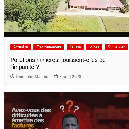
Actualité
Environnement
La une
Mines
Sur le web
Pollutions minières: jouissent-elles de
l’impunité ?
Demester Maloba
7 août 2026