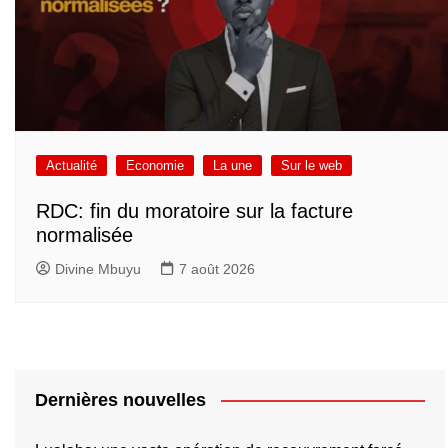
Actualité
Economie
La une
Sur le web
RDC: fin du moratoire sur la facture
normalisée
Divine Mbuyu
7 août 2026
Dernières nouvelles