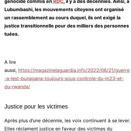
génocide commis en
RDC
, il y a des décennies. Ainsi, à
Lubumbashi, les mouvements citoyens ont organisé
un rassemblement au cours duquel, ils ont exigé la
justice transitionnelle pour des milliers des personnes
tuées.
A lire
aussi,
https://magazinelaguardia.info/2022/06/21/guerre
-a-lest-bunagana-toujours-sous-controle-du-m23-et-
du-rwanda/
Justice pour les victimes
Après plus d’une décennie, les voix continuent à se lever.
Elles réclament justice en faveur des victimes du