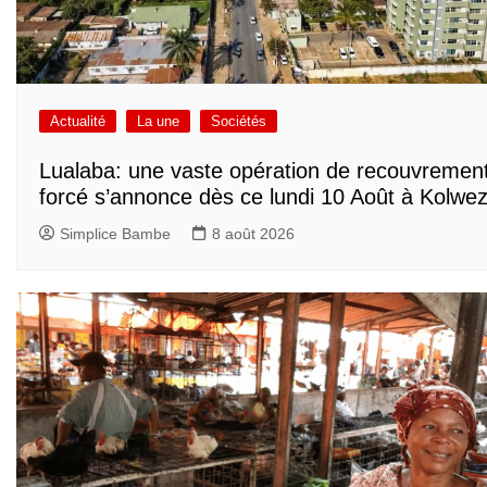
Actualité
La une
Sociétés
Lualaba: une vaste opération de recouvremen
forcé s’annonce dès ce lundi 10 Août à Kolwez
Simplice Bambe
8 août 2026