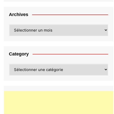
Archives
Archives
Category
Category