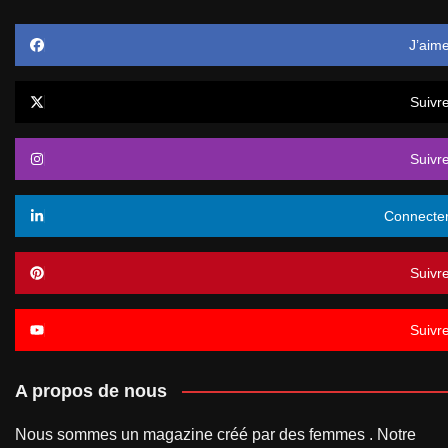
J’aim
Suivr
Suivr
Connecte
Suivr
Suivr
A propos de nous
Nous sommes un magazine créé par des femmes . Notre