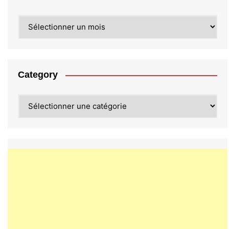
Archives
Category
Category