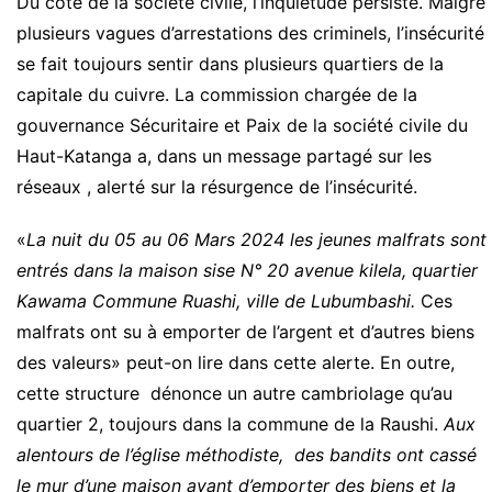
Du côté de la société civile, l’inquiétude persiste. Malgré
plusieurs vagues d’arrestations des criminels, l’insécurité
se fait toujours sentir dans plusieurs quartiers de la
capitale du cuivre. La commission chargée de la
gouvernance Sécuritaire et Paix de la société civile du
Haut-Katanga a, dans un message partagé sur les
réseaux , alerté sur la résurgence de l’insécurité.
«
La nuit du 05 au 06 Mars 2024 les jeunes malfrats sont
entrés dans la maison sise N° 20 avenue kilela, quartier
Kawama Commune Ruashi, ville de Lubumbashi.
Ces
malfrats ont su à emporter de l’argent et d’autres biens
des valeurs» peut-on lire dans cette alerte. En outre,
cette structure dénonce un autre cambriolage qu’au
quartier 2, toujours dans la commune de la Raushi.
Aux
alentours de l’église méthodiste, des bandits ont cassé
le mur d’une maison avant d’emporter des biens et la