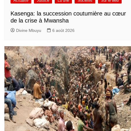
Actualité
Justice
La une
Sociétés
Sur le web
Kasenga: la succession coutumière au cœur
de la crise à Mwansha
Divine Mbuyu
6 août 2026