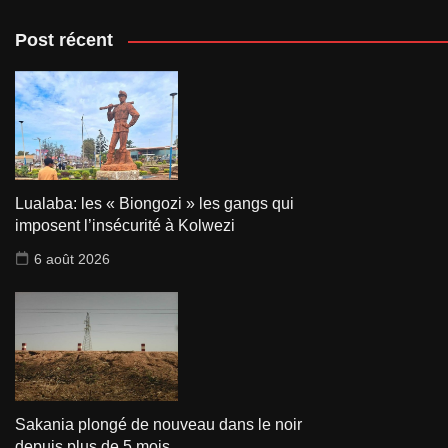
Post récent
Lualaba: les « Biongozi » les gangs qui
imposent l’insécurité à Kolwezi
6 août 2026
Sakania plongé de nouveau dans le noir
depuis plus de 5 mois