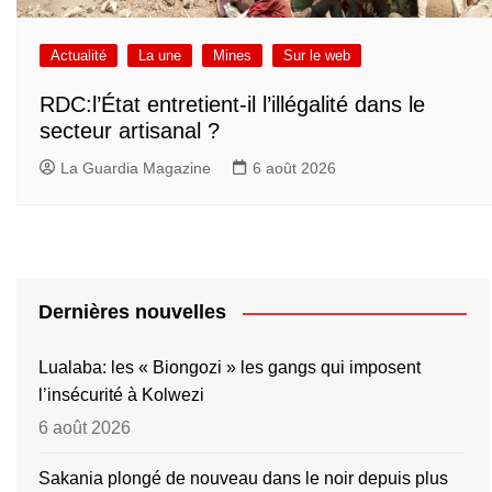
Actualité
La une
Mines
Sur le web
RDC:l’État entretient-il l’illégalité dans le
secteur artisanal ?
La Guardia Magazine
6 août 2026
Dernières nouvelles
Lualaba: les « Biongozi » les gangs qui imposent
l’insécurité à Kolwezi
6 août 2026
Sakania plongé de nouveau dans le noir depuis plus