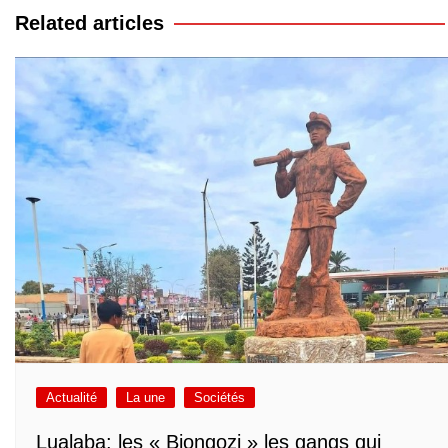
l’article
Related articles
Actualité
La une
Sociétés
Lualaba: les « Biongozi » les gangs qui