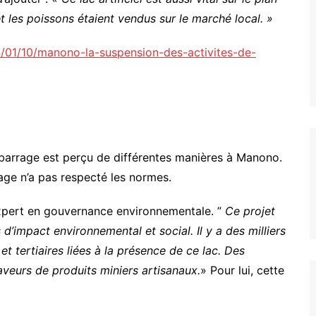
 les poissons étaient vendus sur le marché local. »
4/01/10/manono-la-suspension-des-activites-de-
i barrage est perçu de différentes manières à Manono.
rage n’a pas respecté les normes.
expert en gouvernance environnementale. ”
Ce projet
’impact environnemental et social. Il y a des milliers
et tertiaires liées à la présence de ce lac. Des
aveurs de produits miniers artisanaux.
» Pour lui, cette