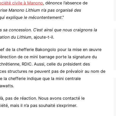
ociété civile à Manono
, dénonce l’absence de
prise Manono Lithium n’a pas organisé des
 qui explique le mécontentement
.”
ns sa concession. C’est ainsi que nous craignons la
tation du Lithium
, ajoute-t-il.
hef de la chefferie Bakongolo pour la mise en œuvre
’érection de ce mini barrage porte la signature du
rétienne, RDIC. Aussi, celle du président des
, ces structures ne peuvent pas de prévaloir au nom de
la chefferie indique que la mini centrale
awatts.
là, pas de réaction. Nous avons contacté le
té, mais il n’a pas souhaité s’exprimer.