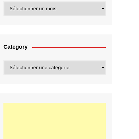
Archives
Category
Category