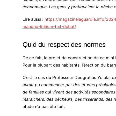
économique. Les gens y pratiquaient la pêche et
Lire aussi :
https://magazinelaguardia.info/202
manono-lithium-fait-debat/
Quid du respect des normes
De ce fait, le projet de construction de ce min
Pour la plupart des habitants, l’érection du bar
C’est le cas du Professeur Deogratias Yolola, 
aurait pu commencer par des études préalables d
de familles qui vivent des activités secondaires 
maraîchers, des pêcheurs, des tisserands, des l
étude n’a pas été fait.