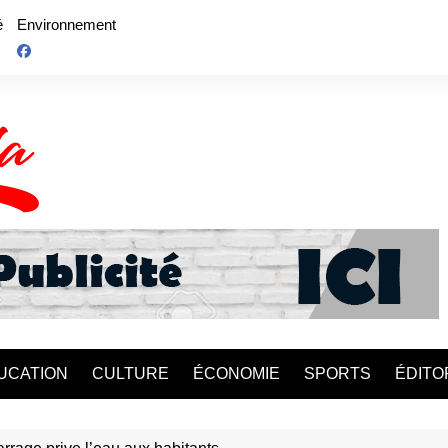
é
Environnement
UCATION
CULTURE
ÉCONOMIE
SPORTS
ÉDITO