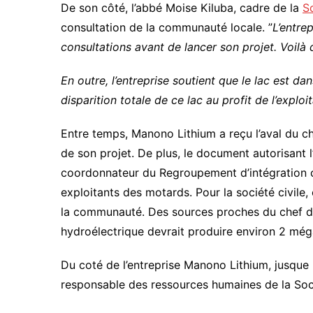
De son côté, l’abbé Moise Kiluba, cadre de la
S
consultation de la communauté locale. ”
L’entre
consultations avant de lancer son projet. Voilà
En outre, l’entreprise soutient que le lac est da
disparition totale de ce lac au profit de l’exploi
Entre temps, Manono Lithium a reçu l’aval du c
de son projet. De plus, le document autorisant l
coordonnateur du Regroupement d’intégration ch
exploitants des motards. Pour la société civile
la communauté. Des sources proches du chef de 
hydroélectrique devrait produire environ 2 még
Du coté de l’entreprise Manono Lithium, jusque 
responsable des ressources humaines de la Socié