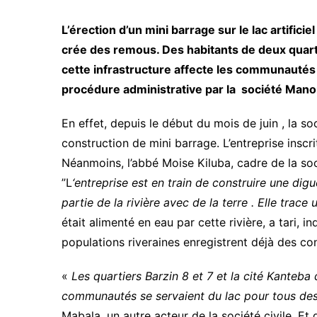
L’érection d’un mini barrage sur le lac artific
crée des remous. Des habitants de deux quart
cette infrastructure affecte les communautés 
procédure administrative par la société Mano
En effet, depuis le début du mois de juin , la 
construction de mini barrage. L’entreprise inscri
Néanmoins, l’abbé Moise Kiluba, cadre de la socié
”L
‘entreprise est en train de construire une digue
partie de la rivière avec de la terre . Elle trace 
était alimenté en eau par cette rivière, a tari, in
populations riveraines enregistrent déjà des c
«
Les quartiers Barzin 8 et 7 et la cité Kanteba
communautés se servaient du lac pour tous de
Mabala, un autre acteur de la société civile. Et 