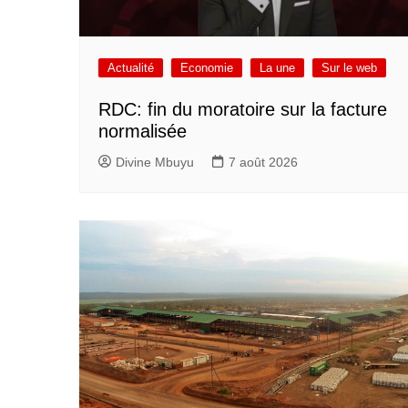
Actualité
Economie
La une
Sur le web
RDC: fin du moratoire sur la facture
normalisée
Divine Mbuyu
7 août 2026