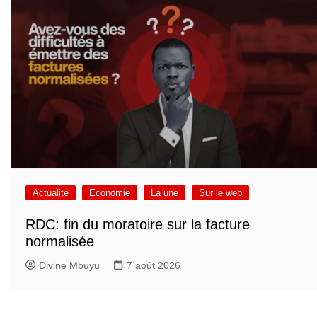
Actualité
Economie
La une
Sur le web
RDC: fin du moratoire sur la facture
normalisée
Divine Mbuyu
7 août 2026