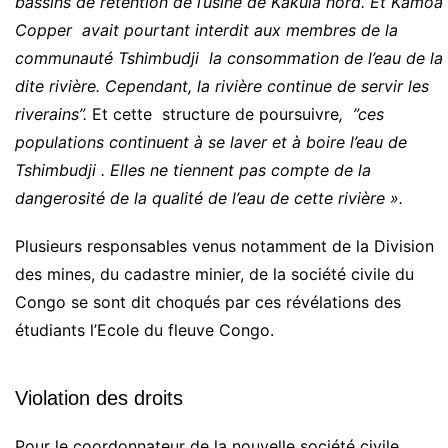
bassins de rétention de l’usine de Kakula nord. Et Kamoa
Copper avait pourtant interdit aux membres de la
communauté Tshimbudji la consommation de l’eau de la
dite rivière.
Cependant, la rivière continue de servir les
riverains”.
Et cette structure de poursuivre
, ”ces
populations continuent à se laver et à boire l’eau de
Tshimbudji . Elles ne tiennent pas compte de la
dangerosité de la qualité de l’eau de cette rivière ».
Plusieurs responsables venus notamment de la Division
des mines, du cadastre minier, de la société civile du
Congo se sont dit choqués par ces révélations des
étudiants l’Ecole du fleuve Congo.
Violation des droits
Pour le coordonnateur de la nouvelle société civile