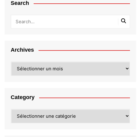
Search
Archives
Archives
Category
Category