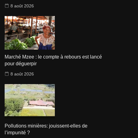
8 août 2026
Marché Mzee : le compte à rebours est lancé
pour déguerpir
8 août 2026
Pollutions minières: jouissent-elles de
l’impunité ?