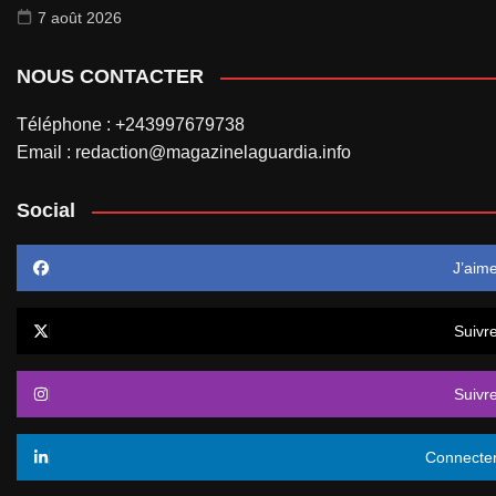
7 août 2026
NOUS CONTACTER
Téléphone : +243997679738
Email : redaction@magazinelaguardia.info
Social
J’aim
Suivr
Suivr
Connecte