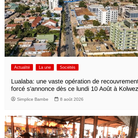
Actualité
La une
Sociétés
Lualaba: une vaste opération de recouvremen
forcé s’annonce dès ce lundi 10 Août à Kolwez
Simplice Bambe
8 août 2026