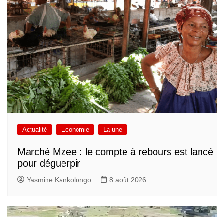
Actualité
Economie
La une
Marché Mzee : le compte à rebours est lancé
pour déguerpir
Yasmine Kankolongo
8 août 2026