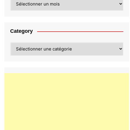
Archives
Category
Category