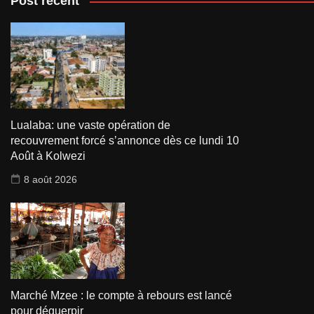
Post récent
Lualaba: une vaste opération de
recouvrement forcé s’annonce dès ce lundi 10
Août à Kolwezi
8 août 2026
Marché Mzee : le compte à rebours est lancé
pour déguerpir