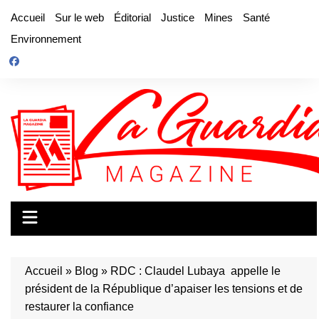
Aller
Accueil
Sur le web
Éditorial
Justice
Mines
Santé
au
Environnement
contenu
Accueil
»
Blog
»
RDC : Claudel Lubaya appelle le
président de la République d’apaiser les tensions et de
restaurer la confiance