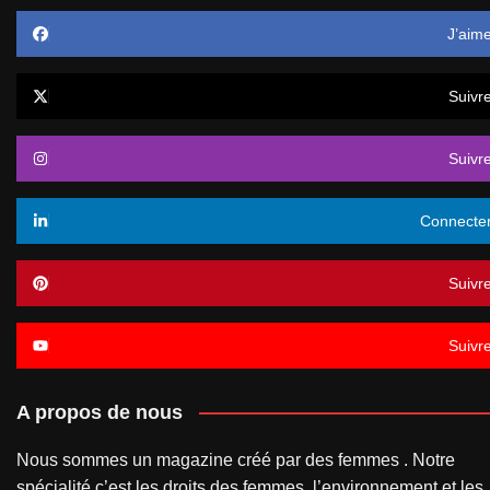
J’aim
Suivr
Suivr
Connecte
Suivr
Suivr
A propos de nous
Nous sommes un magazine créé par des femmes . Notre
spécialité c’est les droits des femmes, l’environnement et les