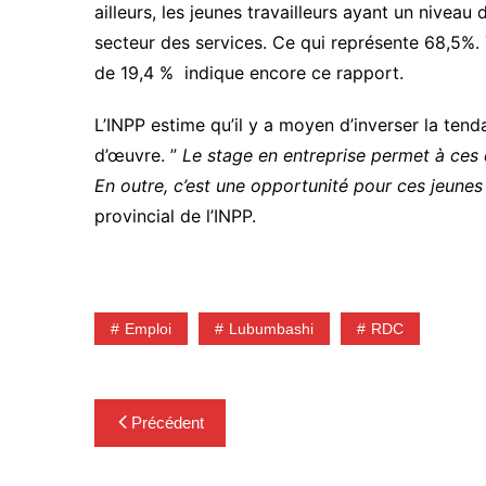
ailleurs, les jeunes travailleurs ayant un nivea
secteur des services. Ce qui représente 68,5%.
de 19,4 % indique encore ce rapport.
L’INPP estime qu’il y a moyen d’inverser la tend
d’œuvre. ”
Le stage en entreprise permet à ces 
En outre, c’est une opportunité pour ces jeunes 
provincial de l’INPP.
Emploi
Lubumbashi
RDC
Navigation
Précédent
de