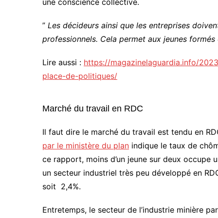
une conscience collective.
”
Les décideurs ainsi que les entreprises doive
professionnels. Cela permet aux jeunes formés d
Lire aussi :
https://magazinelaguardia.info/20
place-de-politiques/
Marché du travail en RDC
Il faut dire le marché du travail est tendu en R
par le ministère du plan
indique le taux de chôm
ce rapport, moins d’un jeune sur deux occupe u
un secteur industriel très peu développé en RDC.
soit 2,4%.
Entretemps, le secteur de l’industrie minière p