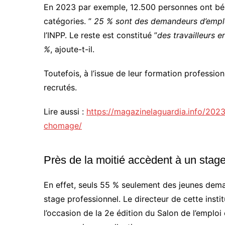
En 2023 par exemple, 12.500 personnes ont béné
catégories. ”
25 % sont des demandeurs d’empl
l’INPP. Le reste est constitué ”
des travailleurs e
%
, ajoute-t-il.
Toutefois, à l’issue de leur formation professi
recrutés.
Lire aussi :
https://magazinelaguardia.info/2023
chomage/
Près de la moitié accèdent à un stag
En effet, seuls 55 % seulement des jeunes dem
stage professionnel. Le directeur de cette instit
l’occasion de la 2e édition du Salon de l’emplo