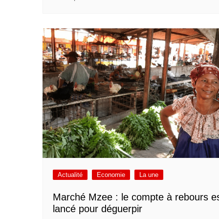
Actualité
Economie
La une
Marché Mzee : le compte à rebours e
lancé pour déguerpir