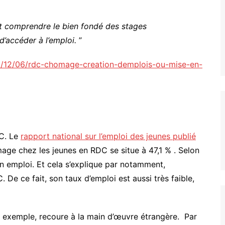
nt comprendre le bien fondé des stages
’accéder à l’emploi.
”
23/12/06/rdc-chomage-creation-demplois-ou-mise-en-
DC. Le
rapport national sur l’emploi des jeunes publié
age chez les jeunes en RDC se situe à 47,1 % . Selon
n emploi. Et cela s’explique par notamment,
 De ce fait, son taux d’emploi est aussi très faible,
ar exemple, recoure à la main d’œuvre étrangère. Par