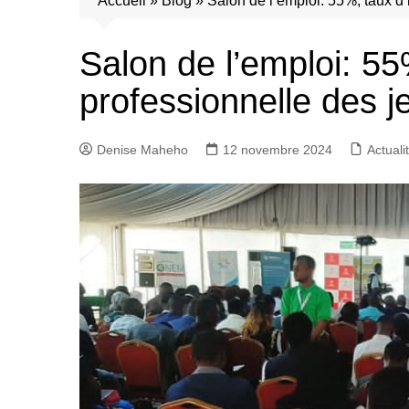
Accueil
»
Blog
»
Salon de l’emploi: 55%, taux d’
Salon de l’emploi: 55
professionnelle des 
Denise Maheho
12 novembre 2024
Actuali