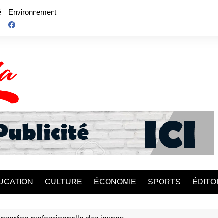
é
Environnement
UCATION
CULTURE
ÉCONOMIE
SPORTS
ÉDITO