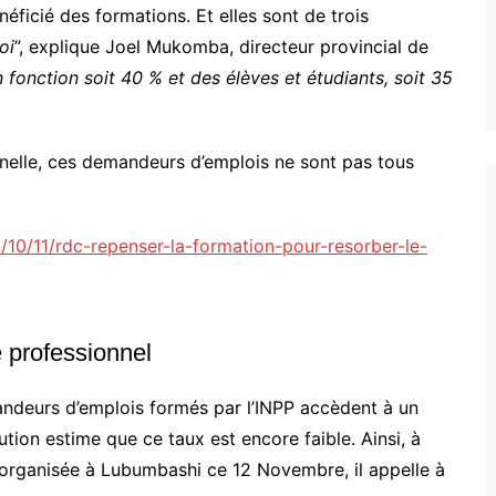
ficié des formations. Et elles sont de trois
oi
”, explique Joel Mukomba, directeur provincial de
n fonction soit 40 % et des élèves et étudiants, soit 35
onnelle, ces demandeurs d’emplois ne sont pas tous
/10/11/rdc-repenser-la-formation-pour-resorber-le-
e professionnel
andeurs d’emplois formés par l’INPP accèdent à un
ution estime que ce taux est encore faible. Ainsi, à
i organisée à Lubumbashi ce 12 Novembre, il appelle à