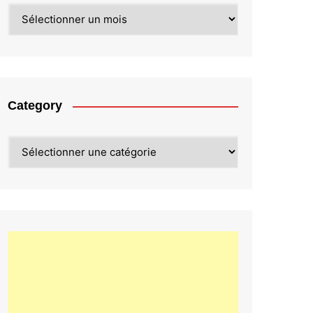
Archives
Category
Category