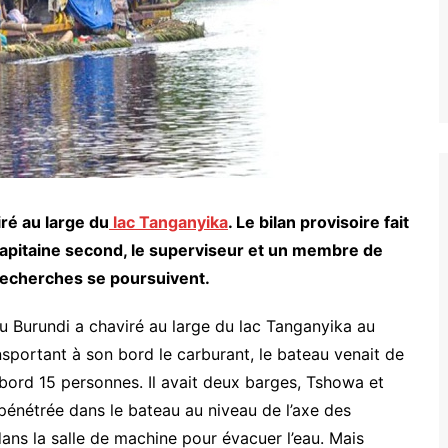
iré au large du
lac Tanganyika
. Le bilan provisoire fait
capitaine second, le superviseur et un membre de
 recherches se poursuivent.
u Burundi a chaviré au large du lac Tanganyika au
sportant à son bord le carburant, le bateau venait de
 bord 15 personnes. Il avait deux barges, Tshowa et
pénétrée dans le bateau au niveau de l’axe des
ans la salle de machine pour évacuer l’eau. Mais