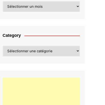
Archives
Category
Category