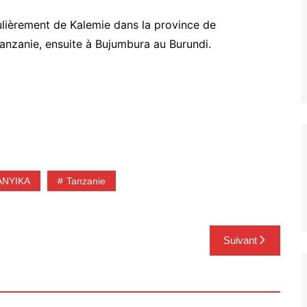
gulièrement de Kalemie dans la province de
anzanie, ensuite à Bujumbura au Burundi.
NYIKA
Tanzanie
Suivant