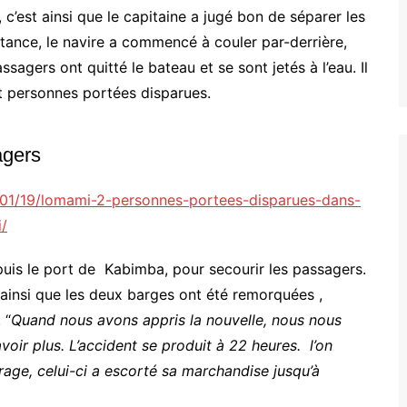
c’est ainsi que le capitaine a jugé bon de séparer les
tance, le navire a commencé à couler par-derrière,
ssagers ont quitté le bateau et se sont jetés à l’eau. Il
et personnes portées disparues.
agers
1/01/19/lomami-2-personnes-portees-disparues-dans-
i/
uis le port de Kabimba, pour secourir les passagers.
t ainsi que les deux barges ont été remorquées ,
 “
Quand nous avons appris la nouvelle, nous nous
ir plus. L’accident se produit à 22 heures. l’on
age, celui-ci a escorté sa marchandise jusqu’à