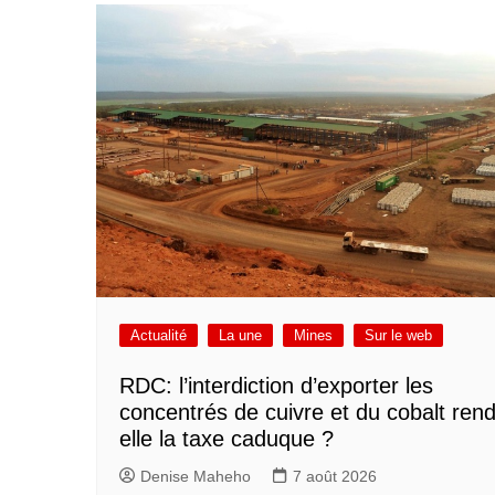
Actualité
La une
Mines
Sur le web
RDC: l’interdiction d’exporter les
concentrés de cuivre et du cobalt rend
elle la taxe caduque ?
Denise Maheho
7 août 2026