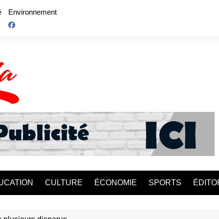
é
Environnement
UCATION
CULTURE
ÉCONOMIE
SPORTS
ÉDITO