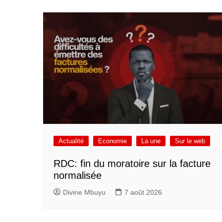
Actualité
Economie
La une
Sur le web
RDC: fin du moratoire sur la facture
normalisée
Divine Mbuyu
7 août 2026