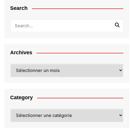
Search
Archives
Archives
Category
Category