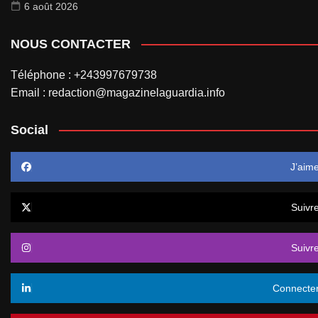
6 août 2026
NOUS CONTACTER
Téléphone : +243997679738
Email : redaction@magazinelaguardia.info
Social
J’aim
Suivr
Suivr
Connecte