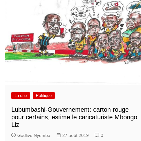
La une
Politique
Lubumbashi-Gouvernement: carton rouge
pour certains, estime le caricaturiste Mbongo
Liz
Godlive Nyemba
27 août 2019
0