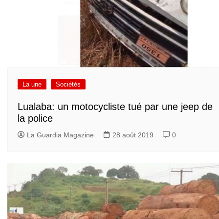
La une
Sociétés
Lualaba: un motocycliste tué par une jeep de
la police
La Guardia Magazine
28 août 2019
0