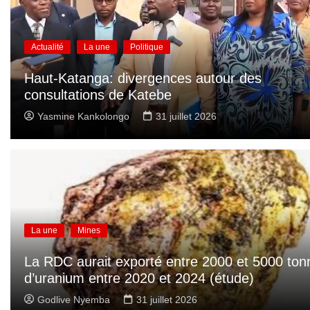
Actualité
La une
Politique
Haut-Katanga: divergences autour des
consultations de Katebe
Yasmine Kankolongo
31 juillet 2026
La une
Mines
La RDC aurait exporté entre 2000 et 5000 ton
d’uranium entre 2020 et 2024 (étude)
Godlive Nyemba
31 juillet 2026