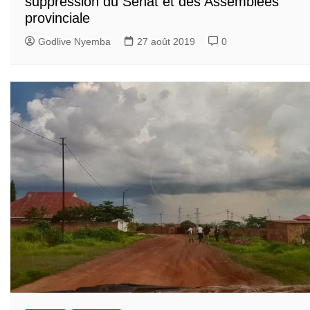
suppression du Sénat et des Assemblées
provinciale
Godlive Nyemba
27 août 2019
0