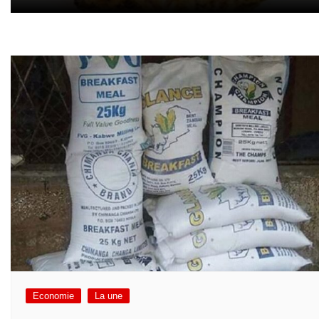
Economie
La une