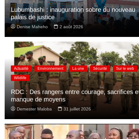
Lubumbashi : inauguration sobre du nouveau
palais de justice
Denise Maheho
2 août 2026
Actualité
Environnement
La une
Sécurité
Sur le web
Wildlife
RDC : Des rangers entre courage, sacrifices e
manque de moyens
Demester Maloba
31 juillet 2026