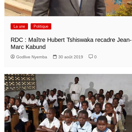
La une
Politique
RDC : Maître Hubert Tshiswaka recadre Jean-
Marc Kabund
Godlive Nyemba
30 août 2019
0